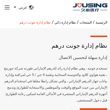
عربي
/
/
/
الرئيسية
المنتجات
نظام إدارة ذكي
نظام إدارة جونت درهم
نظام إدارة جونت درهم
إدارة سهلة لتحسين الاتصال
​تستخدم جونيه ، وهي نظام إدارة رائد للدرهم الإماراتي طورته شركة جوزينج
، تقنية هواوي كلاود والحوسبة السحابية وتقنية 4 جي / 5 جي لمراقبة وإدارة
بيانات جهاز الدرهم الإماراتي ، والتي تشكل رابطا مغلقا في استخدام الدرهم
الإماراتي من حيث الموقع والوقت والموظفين والاستجابة للطوارئ وتدمج
أجهزة الدرهم الإماراتي المنتشرة في الأماكن العامة لتمكين رعاية الطوارئ
قبل دخول المستشفى.