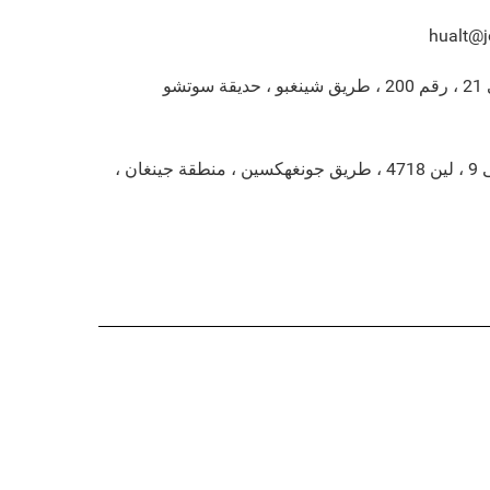
hualt@
301 ، 401 ، مبنى 21 ، رقم 200 ، طريق شينغبو ، حديقة سوتشو
الطابق 7 ، المبنى 9 ، لين 4718 ، طريق جونغهكسين ، منطقة جينغان ،