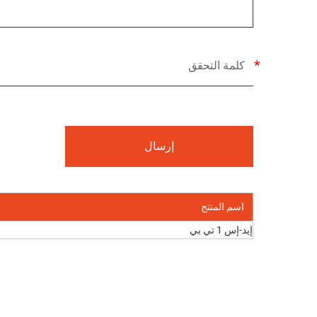
اسم المنتج
إيد-إس 1 تي بي