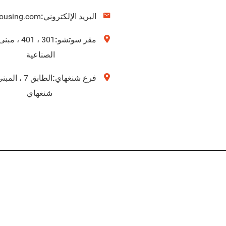
البريد الإلكتروني:
jousing.com
مقر سوتشو:
الصناعية
فرع شنغهاي:
شنغهاي