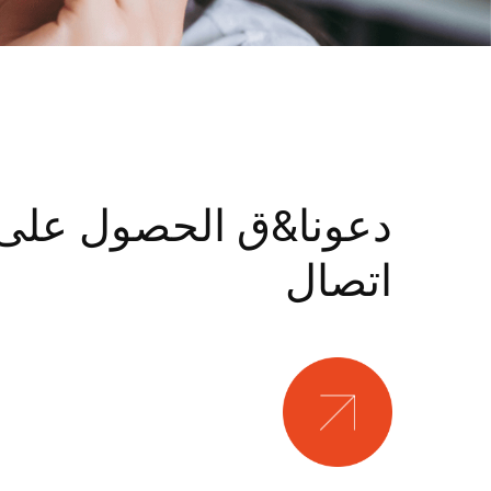
دعونا&ق الحصول على
اتصال